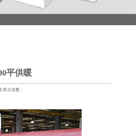
00平供暖
 文章点击数：