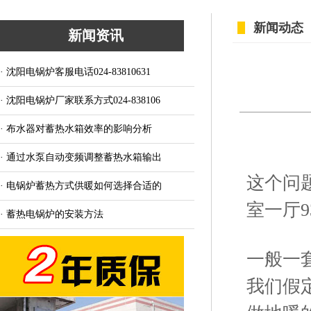
新闻动态
新闻资讯
· 沈阳电锅炉客服电话024-83810631
· 沈阳电锅炉厂家联系方式024-838106
· 布水器对蓄热水箱效率的影响分析
· 通过水泵自动变频调整蓄热水箱输出
这个问
· 电锅炉蓄热方式供暖如何选择合适的
室一厅
· 蓄热电锅炉的安装方法
一般一
我们假定