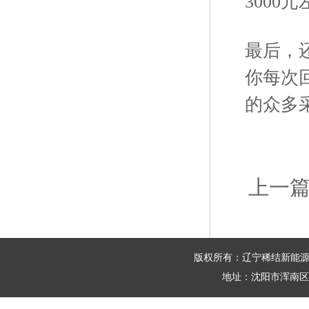
3000
最后，
你每次
的众多
上一
版权所有：辽宁稀结新能源科技
地址：沈阳市浑南