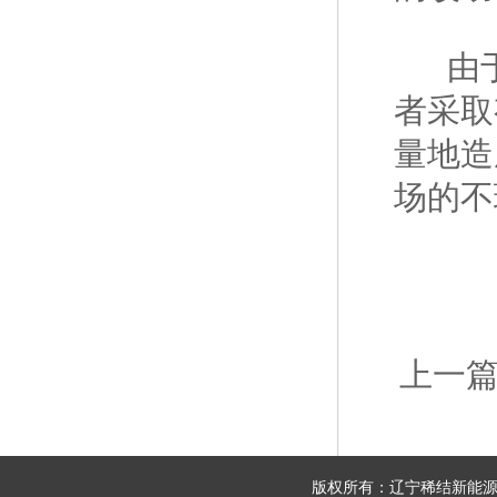
由于
者采取
量地造
场的不
上一
版权所有：辽宁稀结新能源科技