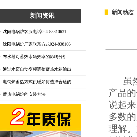
新闻动态
新闻资讯
· 沈阳电锅炉客服电话024-83810631
· 沈阳电锅炉厂家联系方式024-838106
· 布水器对蓄热水箱效率的影响分析
· 通过水泵自动变频调整蓄热水箱输出
虽然
· 电锅炉蓄热方式供暖如何选择合适的
产品的
· 蓄热电锅炉的安装方法
说起来
多数的
理解。